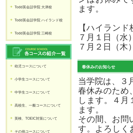
ます。
Todd英会話学院 大津校
Todd英会話学院 ハイランド校
【ハイランド
Todd英会話学院 三崎校
７月１日（水
７月２日（木
幼児コースについて
春休みのお知らせ
当学院は、３
小学生コースについて
春休みのため
中学生コースについて
します。４月
高校生、一般コースについて
ます。
その間、お問
英検、TOEIC対策について
す。よろしく
その他コースについて